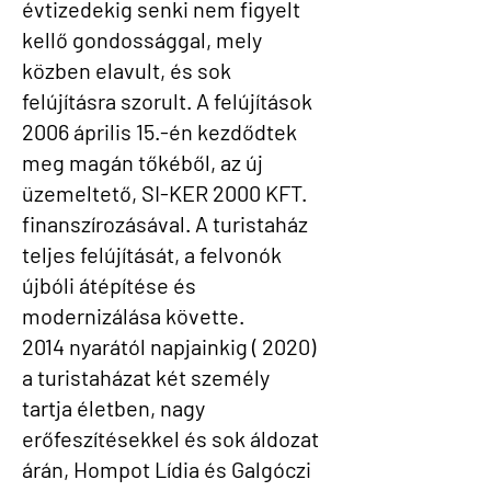
évtizedekig senki nem figyelt
kellő gondossággal, mely
közben elavult, és sok
felújításra szorult. A felújítások
2006 április 15.-én kezdődtek
meg magán tőkéből, az új
üzemeltető, SI-KER 2000 KFT.
finanszírozásával. A turistaház
teljes felújítását, a felvonók
újbóli átépítése és
modernizálása követte.
2014 nyarától napjainkig ( 2020)
a turistaházat két személy
tartja életben, nagy
erőfeszítésekkel és sok áldozat
árán, Hompot Lídia és Galgóczi