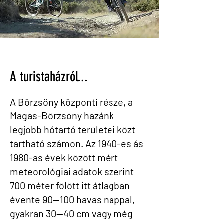
A turistaházról...
A Börzsöny központi része, a
Magas-Börzsöny hazánk
legjobb hótartó területei közt
tartható számon. Az 1940-es ás
1980-as évek között mért
meteorológiai adatok szerint
700 méter fölött itt átlagban
évente 90—100 havas nappal,
gyakran 30—40 cm vagy még