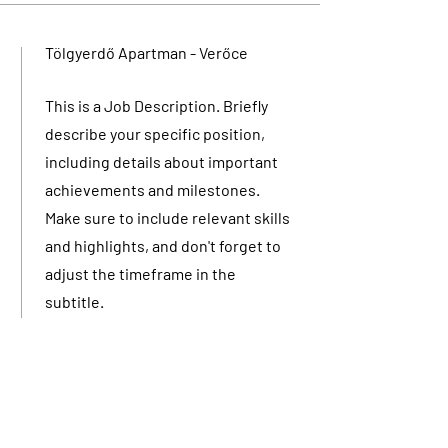
Tölgyerdő Apartman - Verőce
This is a Job Description. Briefly
describe your specific position,
including details about important
achievements and milestones.
Make sure to include relevant skills
and highlights, and don't forget to
adjust the timeframe in the
subtitle.
Királyrét
This is a Job Description. Briefly