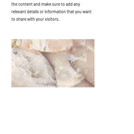
the content and make sure to add any
relevant details or information that you want
to share with your visitors.
Small Title
This is a Paragraph. Click on "Edit Text" or
double click on the text box to start editing