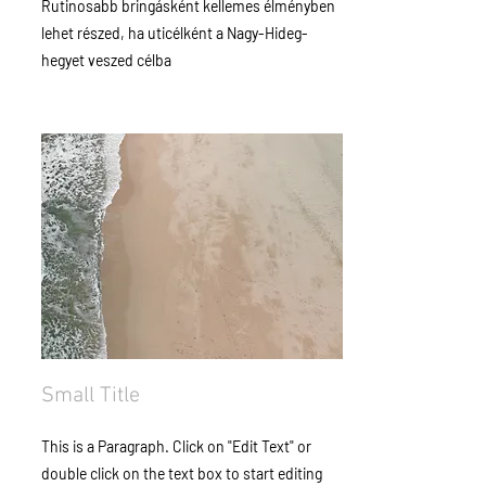
Rutinosabb bringásként kellemes élményben
lehet részed, ha uticélként a Nagy-Hideg-
hegyet veszed célba
Small Title
This is a Paragraph. Click on "Edit Text" or
double click on the text box to start editing