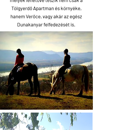
melyek lehetővé teszik nem csak a
Tölgyerdő Apartman és környéke,
hanem Verőce, vagy akár az egész
Dunakanyar felfedezését is.