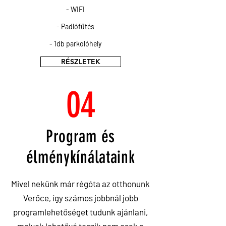
- WIFI
- Padlófűtés
- 1db parkolóhely
RÉSZLETEK
04
Program és
élménykínálataink
Mivel nekünk már régóta az otthonunk
Verőce, így számos jobbnál jobb
programlehetőséget tudunk ajánlani,