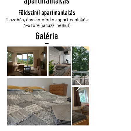
apartmanlakás
Földszinti apartmanlakás
2 szobás, összkomfortos apartmanlakás
4-5 főre (jacuzzi nélkül)
Galéria