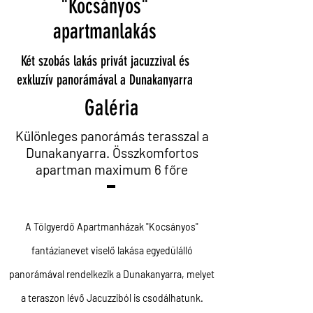
"Kocsányos"
apartmanlakás
Két szobás lakás privát jacuzzival és
exkluzív panorámával a Dunakanyarra
Galéria
Különleges panorámás terasszal a
Dunakanyarra. Összkomfortos
apartman maximum 6 főre
A Tölgyerdő Apartmanházak "Kocsányos"
fantázianevet viselő lakása egyedülálló
panorámával rendelkezik a Dunakanyarra, melyet
a teraszon lévő Jacuzziból is csodálhatunk.