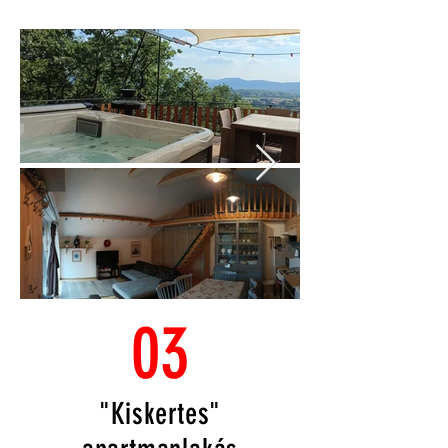
03
"Kiskertes"